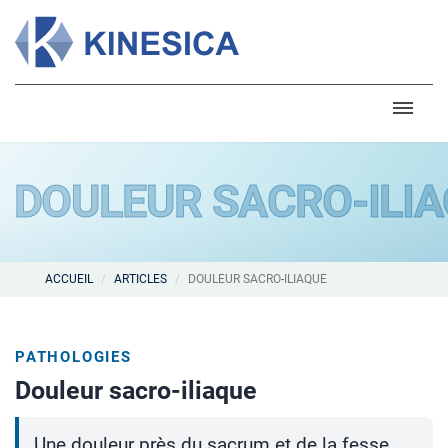
DOULEUR SACRO-ILI
ACCUEIL
ARTICLES
DOULEUR SACRO-ILIAQUE
PATHOLOGIES
Douleur sacro-iliaque
Une douleur près du sacrum et de la fesse