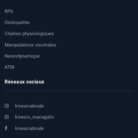
RPG
Ostéopathie
Chaînes physiologiques
Manipulations viscérales
Neurodynamique
ATM
Réseaux sociaux
kinesicabrude
kinesio_mariagulin
kinesicabrude