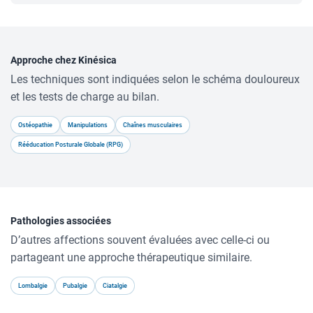
Approche chez Kinésica
Les techniques sont indiquées selon le schéma douloureux
et les tests de charge au bilan.
Ostéopathie
Manipulations
Chaînes musculaires
Rééducation Posturale Globale (RPG)
Pathologies associées
D’autres affections souvent évaluées avec celle-ci ou
partageant une approche thérapeutique similaire.
Lombalgie
Pubalgie
Ciatalgie