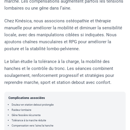
marche. Les compensations augmentent parfois les tensions
lombaires ou une gêne dans l’aine.
Chez Kinésica, nous associons ostéopathie et thérapie
manuelle pour améliorer la mobilité et diminuer la sensibilité
locale, avec des manipulations ciblées si indiquées. Nous
ajoutons chaînes musculaires et RPG pour améliorer la
posture et la stabilité lombo-pelvienne.
Le bilan étudie la tolérance à la charge, la mobilité des
hanches et le contrôle du tronc. Les séances combinent
soulagement, renforcement progressif et stratégies pour
reprendre marche, sport et station debout avec confort.
Complications associées
Douleur en station debout prolongée
Raideur lombaire
Gêne fessière récurrente
Tolérance à la marche réduite
Compensation vers l’aine/la hanche