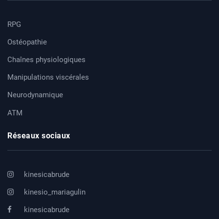
RPG
Ostéopathie
Chaînes physiologiques
Manipulations viscérales
Neurodynamique
ATM
Réseaux sociaux
kinesicabrude
kinesio_mariagulin
kinesicabrude