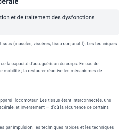
cérale
tion et de traitement des dysfonctions
tissus (muscles, viscères, tissu conjonctif). Les techniques
 de la capacité d'autoguérison du corps. En cas de
de mobilité ; la restaurer réactive les mécanismes de
l'appareil locomoteur. Les tissus étant interconnectés, une
iscérale, et inversement — d'où la récurrence de certains
res par impulsion, les techniques rapides et les techniques