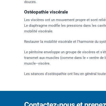
douces.
Ostéopathie viscérale
Les viscères ont un mouvement propre et sont relié
Le diaphragme modifie les pressions dans les cavité
mobilité viscérale.
Restaurer la mobilité viscérale et l'harmonie du sy
Le péritoine enveloppe un groupe de viscères et s'ét
transmet aux muscles (comme dans le « ventre de boi
muscle–viscère.
Les séances d'ostéopathie ont lieu en général toute
Contactez-nous et prene