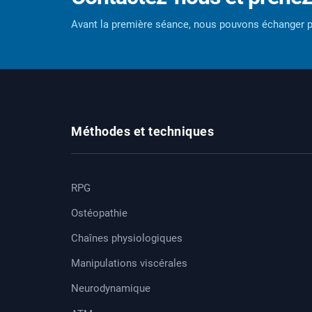
Avant la première séance, nous pouvons échanger p
Méthodes et techniques
RPG
Ostéopathie
Chaînes physiologiques
Manipulations viscérales
Neurodynamique