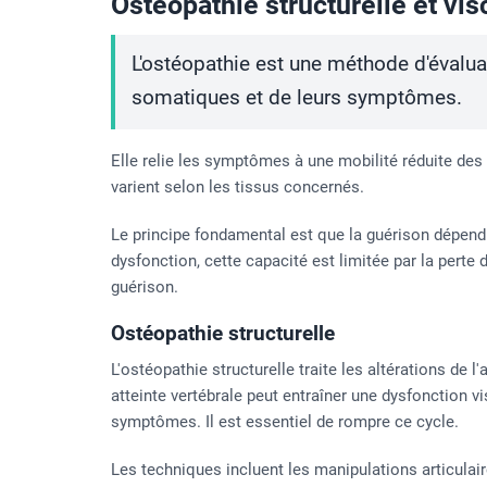
Ostéopathie structurelle et vis
L'ostéopathie est une méthode d'évalua
somatiques et de leurs symptômes.
Elle relie les symptômes à une mobilité réduite des 
varient selon les tissus concernés.
Le principe fondamental est que la guérison dépend
dysfonction, cette capacité est limitée par la perte 
guérison.
Ostéopathie structurelle
L'ostéopathie structurelle traite les altérations de 
atteinte vertébrale peut entraîner une dysfonction v
symptômes. Il est essentiel de rompre ce cycle.
Les techniques incluent les manipulations articulai