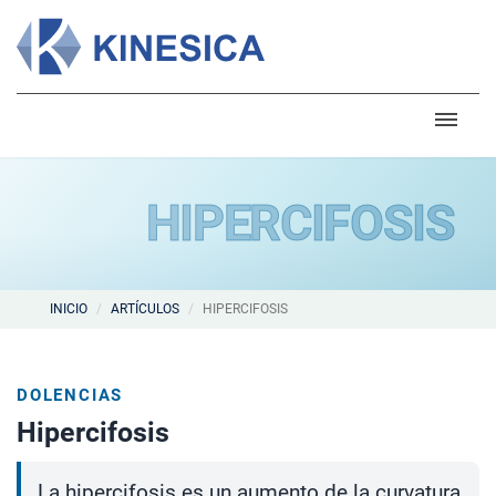
HIPERCIFOSIS
INICIO
ARTÍCULOS
HIPERCIFOSIS
DOLENCIAS
Hipercifosis
La hipercifosis es un aumento de la curvatura