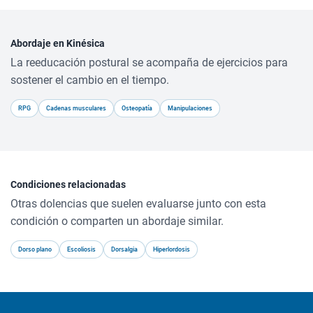
Abordaje en Kinésica
La reeducación postural se acompaña de ejercicios para
sostener el cambio en el tiempo.
RPG
Cadenas musculares
Osteopatía
Manipulaciones
Condiciones relacionadas
Otras dolencias que suelen evaluarse junto con esta
condición o comparten un abordaje similar.
Dorso plano
Escoliosis
Dorsalgia
Hiperlordosis