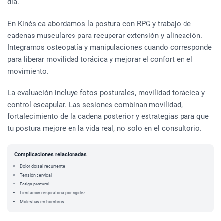
día.
En Kinésica abordamos la postura con RPG y trabajo de
cadenas musculares para recuperar extensión y alineación.
Integramos osteopatía y manipulaciones cuando corresponde
para liberar movilidad torácica y mejorar el confort en el
movimiento.
La evaluación incluye fotos posturales, movilidad torácica y
control escapular. Las sesiones combinan movilidad,
fortalecimiento de la cadena posterior y estrategias para que
tu postura mejore en la vida real, no solo en el consultorio.
Complicaciones relacionadas
Dolor dorsal recurrente
Tensión cervical
Fatiga postural
Limitación respiratoria por rigidez
Molestias en hombros