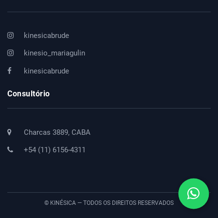
kinesicabrude
kinesio_mariagulin
kinesicabrude
Consultório
Charcas 3889, CABA
+54 (11) 6156-4311
© KINÉSICA — TODOS OS DIREITOS RESERVADOS