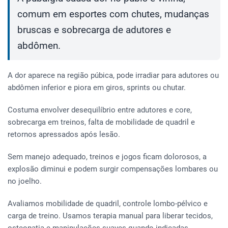
comum em esportes com chutes, mudanças
bruscas e sobrecarga de adutores e
abdômen.
A dor aparece na região púbica, pode irradiar para adutores ou
abdômen inferior e piora em giros, sprints ou chutar.
Costuma envolver desequilíbrio entre adutores e core,
sobrecarga em treinos, falta de mobilidade de quadril e
retornos apressados após lesão.
Sem manejo adequado, treinos e jogos ficam dolorosos, a
explosão diminui e podem surgir compensações lombares ou
no joelho.
Avaliamos mobilidade de quadril, controle lombo-pélvico e
carga de treino. Usamos terapia manual para liberar tecidos,
osteopatia e manipulações suaves quando indicadas.