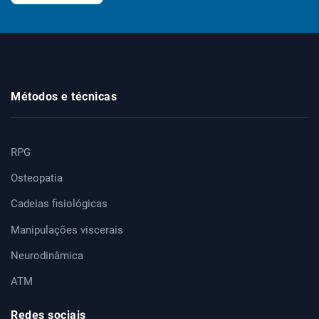
Métodos e técnicas
RPG
Osteopatia
Cadeias fisiológicas
Manipulações viscerais
Neurodinâmica
ATM
Redes sociais