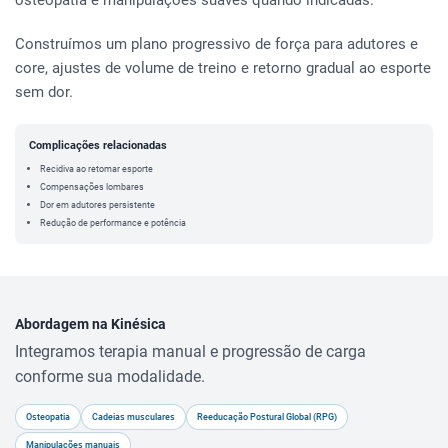
Construímos um plano progressivo de força para adutores e
core, ajustes de volume de treino e retorno gradual ao esporte
sem dor.
Complicações relacionadas
Recidiva ao retomar esporte
Compensações lombares
Dor em adutores persistente
Redução de performance e potência
Abordagem na Kinésica
Integramos terapia manual e progressão de carga
conforme sua modalidade.
Osteopatia
Cadeias musculares
Reeducação Postural Global (RPG)
Manipulações manuais