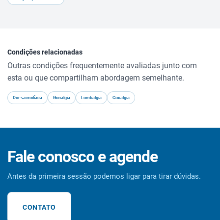
Condições relacionadas
Outras condições frequentemente avaliadas junto com
esta ou que compartilham abordagem semelhante.
Dor sacroilíaca
Gonalgia
Lombalgia
Coxalgia
Fale conosco e agende
Antes da primeira sessão podemos ligar para tirar dúvidas.
CONTATO