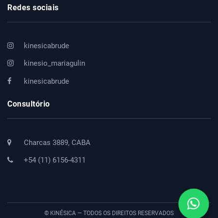
Redes sociais
kinesicabrude
kinesio_mariagulin
kinesicabrude
Consultório
Charcas 3889, CABA
+54 (11) 6156-4311
© KINÉSICA — TODOS OS DIREITOS RESERVADOS