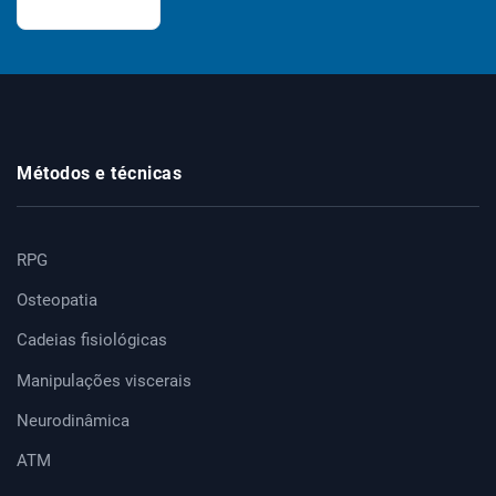
Métodos e técnicas
RPG
Osteopatia
Cadeias fisiológicas
Manipulações viscerais
Neurodinâmica
ATM