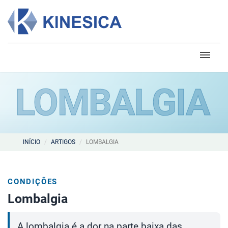
LOMBALGIA
INÍCIO
ARTIGOS
LOMBALGIA
CONDIÇÕES
Lombalgia
A lombalgia é a dor na parte baixa das