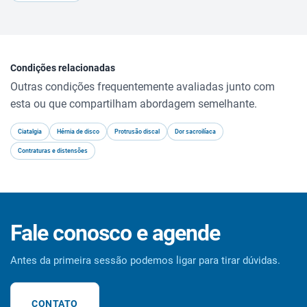
Condições relacionadas
Outras condições frequentemente avaliadas junto com
esta ou que compartilham abordagem semelhante.
Ciatalgia
Hérnia de disco
Protrusão discal
Dor sacroilíaca
Contraturas e distensões
Fale conosco e agende
Antes da primeira sessão podemos ligar para tirar dúvidas.
CONTATO