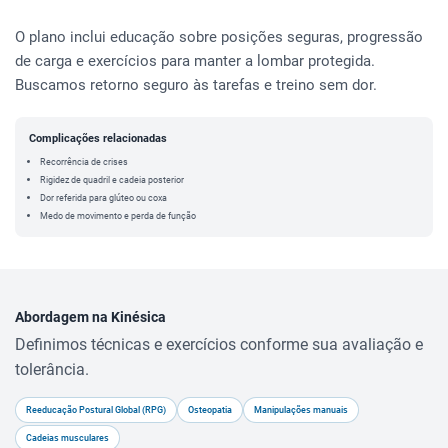
O plano inclui educação sobre posições seguras, progressão
de carga e exercícios para manter a lombar protegida.
Buscamos retorno seguro às tarefas e treino sem dor.
Complicações relacionadas
Recorrência de crises
Rigidez de quadril e cadeia posterior
Dor referida para glúteo ou coxa
Medo de movimento e perda de função
Abordagem na Kinésica
Definimos técnicas e exercícios conforme sua avaliação e
tolerância.
Reeducação Postural Global (RPG)
Osteopatia
Manipulações manuais
Cadeias musculares