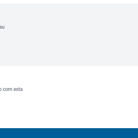
eu
o com esta