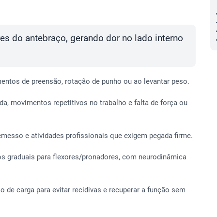
es do antebraço, gerando dor no lado interno
mentos de preensão, rotação de punho ou ao levantar peso.
, movimentos repetitivos no trabalho e falta de força ou
remesso e atividades profissionais que exigem pegada firme.
os graduais para flexores/pronadores, com neurodinâmica
de carga para evitar recidivas e recuperar a função sem