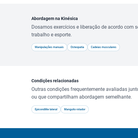
Abordagem na Kinésica
Dosamos exercícios e liberação de acordo com s
trabalho e esporte.
Manipulações manuais
Osteopatia
Cadeias musculares
Condições relacionadas
Outras condições frequentemente avaliadas junt
ou que compartilham abordagem semelhante.
Epicondilite lateral
Manguito rotador