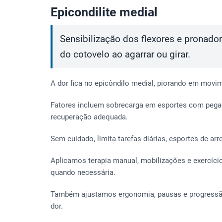
Epicondilite medial
Sensibilização dos flexores e pronador
do cotovelo ao agarrar ou girar.
A dor fica no epicôndilo medial, piorando em movi
Fatores incluem sobrecarga em esportes com pegada
recuperação adequada.
Sem cuidado, limita tarefas diárias, esportes de ar
Aplicamos terapia manual, mobilizações e exercíci
quando necessária.
Também ajustamos ergonomia, pausas e progressão 
dor.