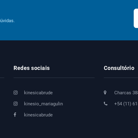
dúvidas.
Redes sociais
Consultório
kinesicabrude
Charcas 38
kinesio_mariagulin
+54 (11) 6
kinesicabrude