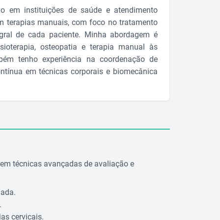
ho em instituições de saúde e atendimento
em terapias manuais, com foco no tratamento
tegral de cada paciente. Minha abordagem é
sioterapia, osteopatia e terapia manual às
mbém tenho experiência na coordenação de
ontínua em técnicas corporais e biomecânica
em técnicas avançadas de avaliação e
uada.
.
as cervicais.