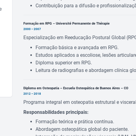
Contribuição para a difusão e profissionaliza
e
Formação em RPG – Université Permanente de Thérapie
2000 – 2007
Especialização em Reeducação Postural Global (RPG)
Formação básica e avançada em RPG.
Estudos aplicados a escoliose, lesões articular
Diploma superior em RPG.
Leitura de radiografias e abordagem clínica g
Diploma em Osteopatia – Escuela Osteopática de Buenos Aires – CO
2012 – 2018
Programa integral em osteopatia estrutural e visceral
Responsabilidades principais:
Formação teórica e prática contínua.
Abordagem osteopática global do paciente.