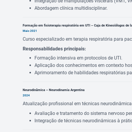
Integração de manipulações viscerais (VM1, 
Abordagem clínica multidisciplinar.
Formação em fisioterapia respiratória em UTI – Caja de Kinesiólogos de l
Maio 2021
Curso especializado em terapia respiratória para paci
Responsabilidades principais:
Formação intensiva em protocolos de UTI.
Aplicação dos conhecimentos em contexto hosp
Aprimoramento de habilidades respiratórias par
Neurodinâmica – Neurodinamia Argentina
2024
Atualização profissional em técnicas neurodinâmica
Avaliação e tratamento do sistema nervoso peri
Integração de técnicas neurodinâmicas à prátic