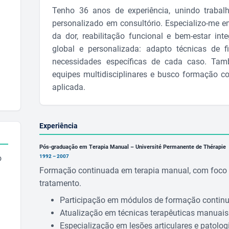
Tenho 36 anos de experiência, unindo trabal
personalizado em consultório. Especializo-me 
da dor, reabilitação funcional e bem-estar in
global e personalizada: adapto técnicas de fi
necessidades específicas de cada caso. Ta
equipes multidisciplinares e busco formação c
aplicada.
Experiência
Pós-graduação em Terapia Manual – Université Permanente de Thérapie
o
1992 – 2007
Formação continuada em terapia manual, com foco 
tratamento.
Participação em módulos de formação contin
Atualização em técnicas terapêuticas manuais
Especialização em lesões articulares e patologi