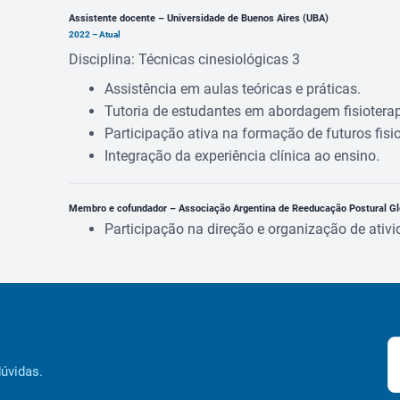
Assistente docente – Universidade de Buenos Aires (UBA)
2022 – Atual
Disciplina: Técnicas cinesiológicas 3
Assistência em aulas teóricas e práticas.
Tutoria de estudantes em abordagem fisioterap
Participação ativa na formação de futuros fisi
Integração da experiência clínica ao ensino.
Membro e cofundador – Associação Argentina de Reeducação Postural G
Participação na direção e organização de ati
dúvidas.