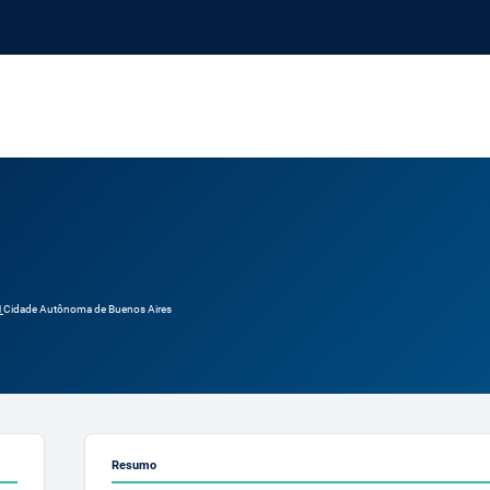
1
Cidade Autônoma de Buenos Aires
Resumo