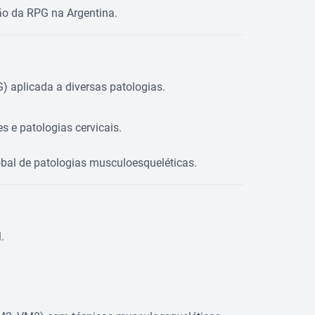
ção da RPG na Argentina.
 aplicada a diversas patologias.
es e patologias cervicais.
lobal de patologias musculoesqueléticas.
.