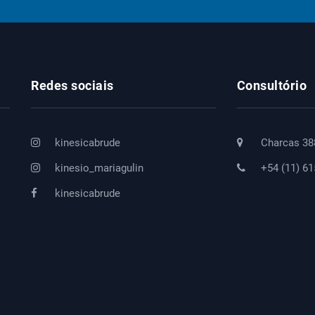
Redes sociais
Consultório
kinesicabrude
Charcas 38
kinesio_mariagulin
+54 (11) 6
kinesicabrude