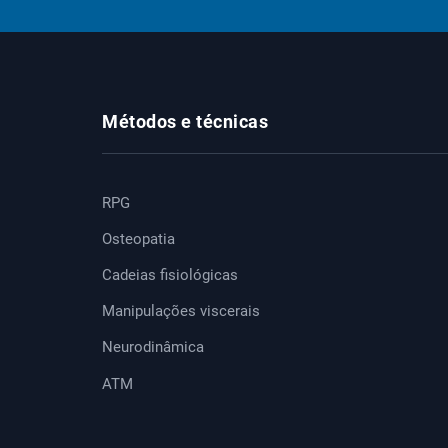
Métodos e técnicas
RPG
Osteopatia
Cadeias fisiológicas
Manipulações viscerais
Neurodinâmica
ATM