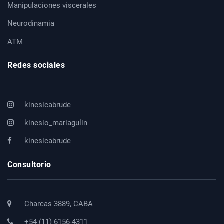
Manipulaciones viscerales
Neurodinamia
ATM
Redes sociales
kinesicabrude
kinesio_mariagulin
kinesicabrude
Consultorio
Charcas 3889, CABA
+54 (11) 6156-4311